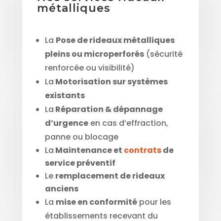
métalliques
La
Pose de rideaux métalliques
pleins ou microperforés
(sécurité
renforcée ou visibilité)
La
Motorisation sur systèmes
existants
La
Réparation & dépannage
d’urgence
en cas d’effraction,
panne ou blocage
La
Maintenance et
contrats
de
service préventif
Le
remplacement de rideaux
anciens
La
mise en conformité
pour les
établissements recevant du