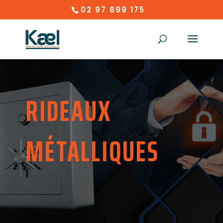
02 97 899 175
RIDEAUX
MÉTALLIQUES