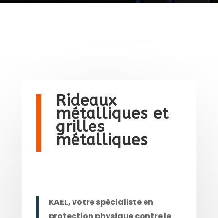
Rideaux
métalliques et
grilles
métalliques
KAEL, votre spécialiste en
protection physique contre le