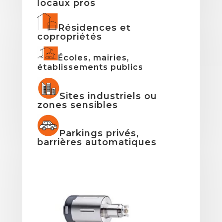
locaux pros
Résidences et
copropriétés
Écoles, mairies,
établissements publics
Sites industriels ou
zones sensibles
Parkings privés,
barrières automatiques