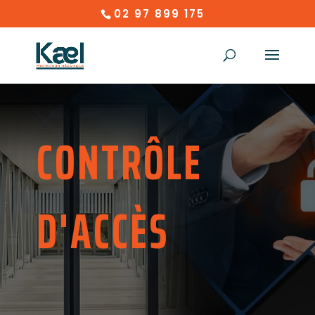
02 97 899 175
CONTRÔLE
D'ACCÈS