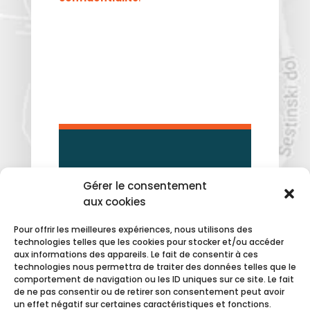
ZONE DE KERANDOUARÉ,
Gérer le consentement
aux cookies
834 ROUTE DE CAUDAN,
56850 CAUDAN
Pour offrir les meilleures expériences, nous utilisons des
02 97 89 91 75
technologies telles que les cookies pour stocker et/ou accéder
aux informations des appareils. Le fait de consentir à ces
technologies nous permettra de traiter des données telles que le
MENTIONS LÉGALES
comportement de navigation ou les ID uniques sur ce site. Le fait
de ne pas consentir ou de retirer son consentement peut avoir
POLITIQUE DE
un effet négatif sur certaines caractéristiques et fonctions.