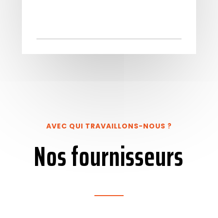
AVEC QUI TRAVAILLONS-NOUS ?
Nos fournisseurs