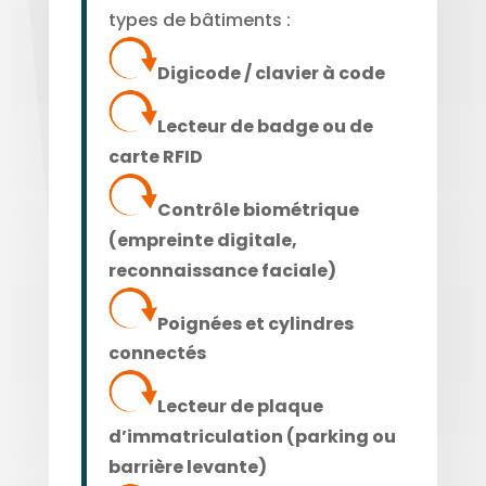
types de bâtiments :
Digicode / clavier à code
Lecteur de badge ou de
carte RFID
Contrôle biométrique
(empreinte digitale,
reconnaissance faciale)
P
oignées et cylindres
connectés
Lecteur de plaque
d’immatriculation (parking ou
barrière levante)