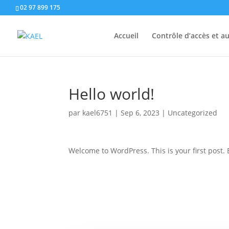
02 97 899 175
Accueil
Contrôle d’accès et 
Hello world!
par
kael6751
|
Sep 6, 2023
|
Uncategorized
Welcome to WordPress. This is your first post. Ed