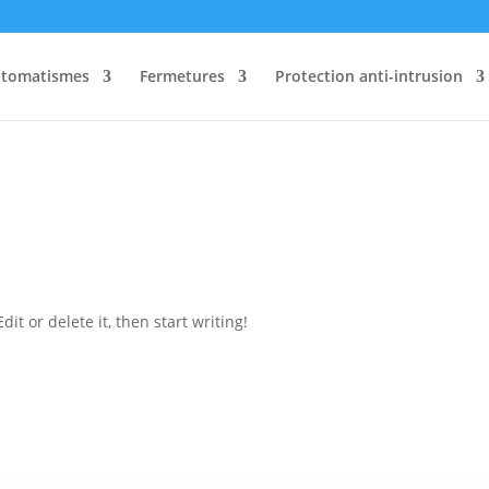
automatismes
Fermetures
Protection anti-intrusion
it or delete it, then start writing!