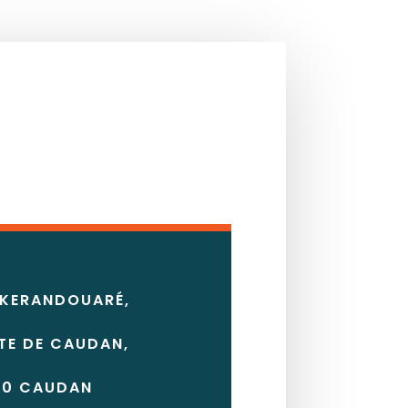
 KERANDOUARÉ,
TE DE CAUDAN,
50 CAUDAN