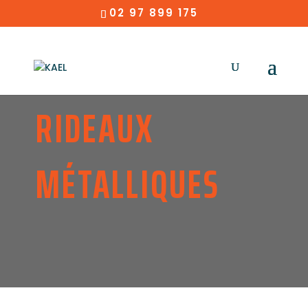
02 97 899 175
RIDEAUX
MÉTALLIQUES