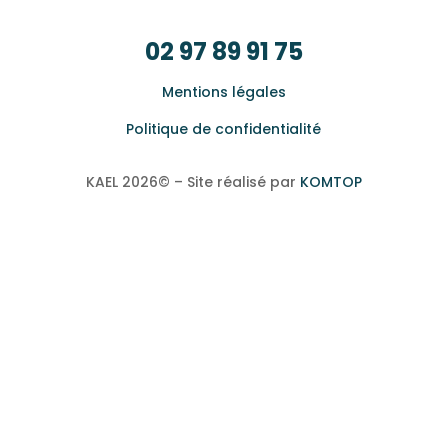
56850 Caudan
02 97 89 91 75
Mentions légales
Politique de confidentialité
KAEL 2026© – Site réalisé par
KOMTOP