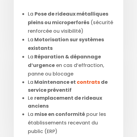
La
Pose de rideaux métalliques
pleins ou microperforés
(sécurité
renforcée ou visibilité)
La
Motorisation sur systèmes
existants
La
Réparation & dépannage
d’urgence
en cas d’effraction,
panne ou blocage
La
Maintenance et
contrats
de
service préventif
Le
remplacement de rideaux
anciens
La
mise en conformité
pour les
établissements recevant du
public (ERP)