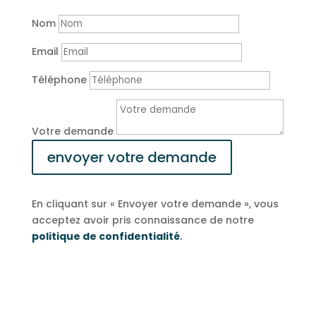
Nom
Email
Téléphone
Votre demande
envoyer votre demande
En cliquant sur « Envoyer votre demande », vous
acceptez avoir pris connaissance de notre
politique de confidentialité
.
Zone de Kerandouaré,
834 Route de Caudan,